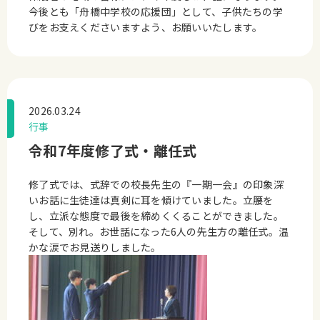
今後とも「舟橋中学校の応援団」として、子供たちの学
びをお支えくださいますよう、お願いいたします。
2026.03.24
行事
令和7年度修了式・離任式
修了式では、式辞での校長先生の『一期一会』の印象深
いお話に生徒達は真剣に耳を傾けていました。立腰を
し、立派な態度で最後を締めくくることができました。
そして、別れ。お世話になった6人の先生方の離任式。温
かな涙でお見送りしました。