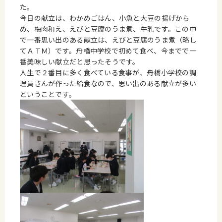
た。
今日の献立は、わかめごはん、小魚と大豆の揚げから
め、梅肉和え、えびと豆腐のうま煮、牛乳です。この中
で一番思い出のある献立は、えびと豆腐のうま煮（略し
てＡＴＭ）です。舟橋中学校で初めて食べ、今までで一
番美味しい献立だと思ったそうです。
人生で２番目に多く食べている食事が、舟橋小学校の調
理員さんが作った給食なので、思い出のある献立が多い
ということです。