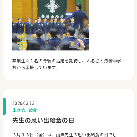
卒業生４１名の今後の活躍を期待し、ふるさと舟橋中学
校から応援しています。
2026.03.13
生徒会
給食
先生の思い出給食の日
３月１３日（金）は、山岸先生の思い出給食の日でし