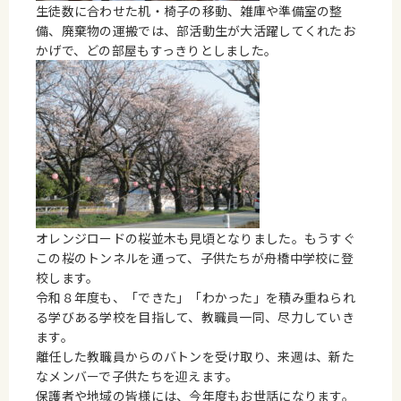
生徒数に合わせた机・椅子の移動、雑庫や準備室の整
備、廃棄物の運搬では、部活動生が大活躍してくれたお
かげで、どの部屋もすっきりとしました。
オレンジロードの桜並木も見頃となりました。もうすぐ
この桜のトンネルを通って、子供たちが舟橋中学校に登
校します。
令和８年度も、「できた」「わかった」を積み重ねられ
る学びある学校を目指して、教職員一同、尽力していき
ます。
離任した教職員からのバトンを受け取り、来週は、新た
なメンバーで子供たちを迎えます。
保護者や地域の皆様には、今年度もお世話になります。