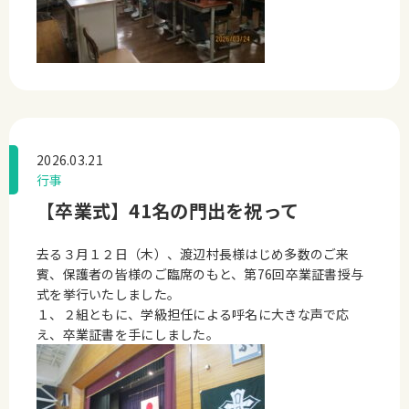
2026.03.21
行事
【卒業式】41名の門出を祝って
去る３月１２日（木）、渡辺村長様はじめ多数のご来
賓、保護者の皆様のご臨席のもと、第76回卒業証書授与
式を挙行いたしました。
１、２組ともに、学級担任による呼名に大きな声で応
え、卒業証書を手にしました。