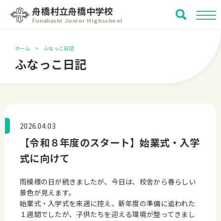
舟橋村立舟橋中学校
Funahashi Junior Highschool
ホーム
ふなっこ日記
ふなっこ日記
2026.04.03
【令和８年度のスタート】始業式・入学
式に向けて
雨模様の日が続きましたが、今日は、校舎から春らしい
景色が見えます。
始業式・入学式を来週に控え、新年度の準備に追われた
１週間でしたが、子供たちを迎える環境が整ってきまし