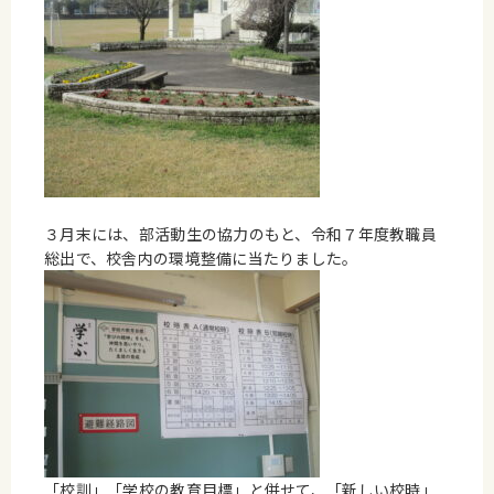
３月末には、部活動生の協力のもと、令和７年度教職員
総出で、校舎内の環境整備に当たりました。
「校訓」「学校の教育目標」と併せて、「新しい校時」