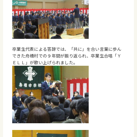
卒業生代表による答辞では、「共に」を合い言葉に歩ん
できた舟橋村での９年間が振り返られ、卒業生合唱「Ｙ
ＥＬＬ」が歌い上げられました。