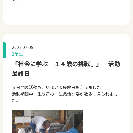
2023.07.09
2年生
「社会に学ぶ『１４歳の挑戦』」 活動
最終日
５日間の活動も、いよいよ最終日を迎えました。
活動期間中、生徒達の一生懸命な姿が数多く見られまし
た。