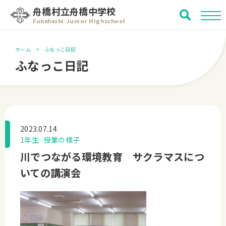
舟橋村立舟橋中学校
Funahashi Junior Highschool
ホーム
ふなっこ日記
ふなっこ日記
2023.07.14
1年生
授業の様子
川でつながる環境教育 サクラマスにつ
いての講演会