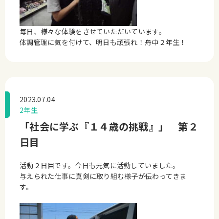
毎日、様々な体験をさせていただいています。
体調管理に気を付けて、明日も頑張れ！舟中２年生！
2023.07.04
2年生
「社会に学ぶ『１４歳の挑戦』」 第２
日目
活動２日目です。今日も元気に活動していました。
与えられた仕事に真剣に取り組む様子が伝わってきま
す。