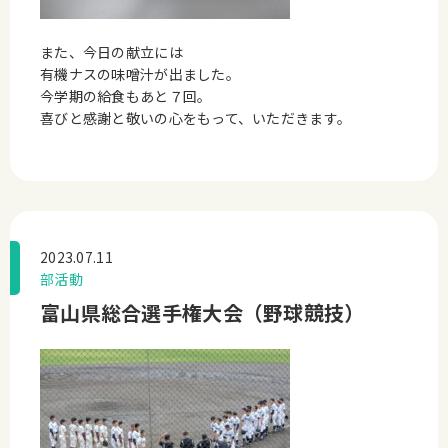
また、今日の献立には
有機ナスの味噌汁が出ました。
今学期の給食もあと７回。
喜びと感謝と敬いの心をもって、いただきます。
2023.07.11
部活動
富山県総合選手権大会（野球競技）