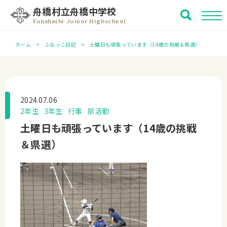
舟橋村立舟橋中学校
Funahashi Junior Highschool
ホーム
ふなっこ日記
土曜日も頑張っています（14歳の挑戦＆県選）
2024.07.06
2年生
3年生
行事
部活動
土曜日も頑張っています（14歳の挑戦
＆県選）