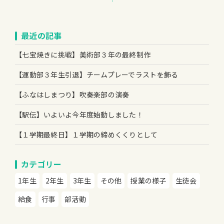
最近の記事
【七宝焼きに挑戦】美術部３年の最終制作
【運動部３年生引退】チームプレーでラストを飾る
【ふなはしまつり】吹奏楽部の演奏
【駅伝】いよいよ今年度始動しました！
【１学期最終日】１学期の締めくくりとして
カテゴリー
1年生
2年生
3年生
その他
授業の様子
生徒会
給食
行事
部活動