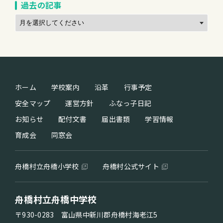
過去の記事
ホーム
学校案内
沿革
行事予定
安全マップ
運営方針
ふなっ子日記
お知らせ
配付文書
届出書類
学習情報
育成会
同窓会
舟橋村立舟橋小学校
舟橋村公式サイト
舟橋村立舟橋中学校
〒930-0283 富山県中新川郡舟橋村海老江5