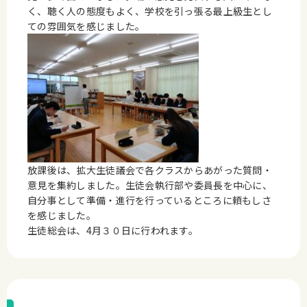
く、聴く人の態度もよく、学校を引っ張る最上級生とし
ての雰囲気を感じました。
放課後は、拡大生徒議会で各クラスからあがった質問・
意見を集約しました。生徒会執行部や委員長を中心に、
自分事として準備・進行を行っているところに頼もしさ
を感じました。
生徒総会は、4月３０日に行われます。