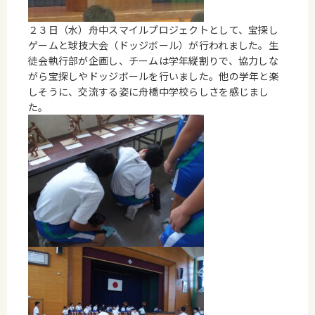
２３日（水）舟中スマイルプロジェクトとして、宝探し
ゲームと球技大会（ドッジボール）が行われました。生
徒会執行部が企画し、チームは学年縦割りで、協力しな
がら宝探しやドッジボールを行いました。他の学年と楽
しそうに、交流する姿に舟橋中学校らしさを感じまし
た。