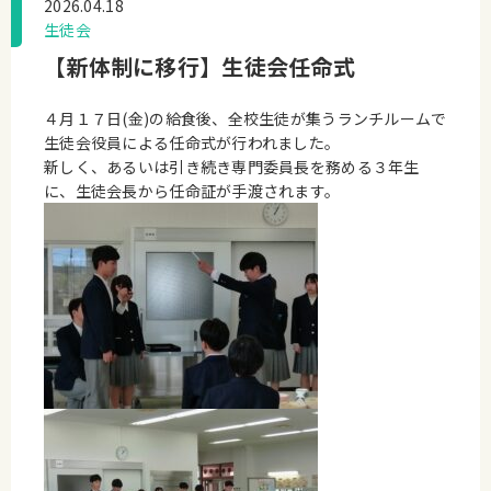
2026.04.18
生徒会
【新体制に移行】生徒会任命式
４月１７日(金)の給食後、全校生徒が集うランチルームで
生徒会役員による任命式が行われました。
新しく、あるいは引き続き専門委員長を務める３年生
に、生徒会長から任命証が手渡されます。