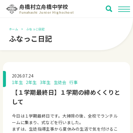
舟橋村立舟橋中学校
Funahashi Junior Highschool
ホーム
ふなっこ日記
ふなっこ日記
2026.07.24
1年生
2年生
3年生
生徒会
行事
【１学期最終日】１学期の締めくくりと
して
今日は１学期最終日です。大掃除の後、全校でランチル
ームに集まり、式などを行いました。
まずは、生徒指導主事から夏休みの生活で気を付けるこ