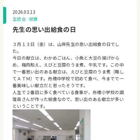
2026.03.13
生徒会
給食
先生の思い出給食の日
３月１３日（金）は、山岸先生の思い出給食の日でし
た。
今日の献立は、わかめごはん、小魚と大豆の揚げから
め、梅肉和え、えびと豆腐のうま煮、牛乳です。この中
で一番思い出のある献立は、えびと豆腐のうま煮（略し
てＡＴＭ）です。舟橋中学校で初めて食べ、今までで一
番美味しい献立だと思ったそうです。
人生で２番目に多く食べている食事が、舟橋小学校の調
理員さんが作った給食なので、思い出のある献立が多い
ということです。