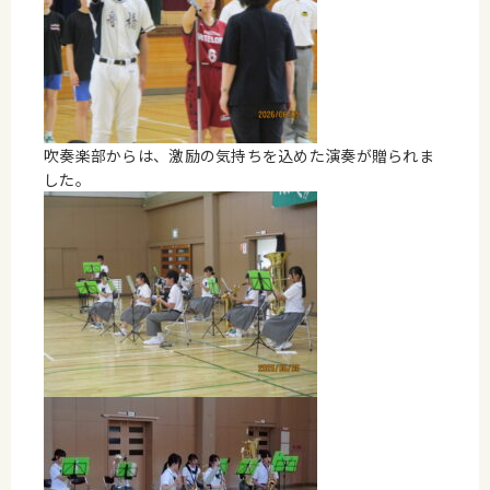
吹奏楽部からは、激励の気持ちを込めた演奏が贈られま
した。