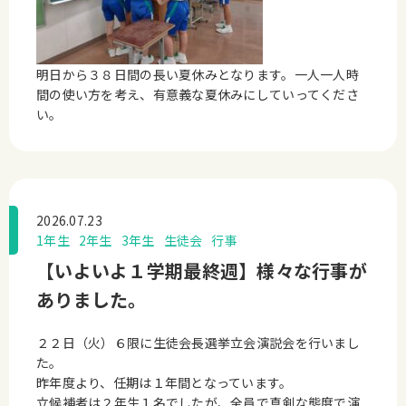
明日から３８日間の長い夏休みとなります。一人一人時
間の使い方を考え、有意義な夏休みにしていってくださ
い。
2026.07.23
1年生
2年生
3年生
生徒会
行事
【いよいよ１学期最終週】様々な行事が
ありました。
２２日（火）６限に生徒会長選挙立会演説会を行いまし
た。
昨年度より、任期は１年間となっています。
立候補者は２年生１名でしたが、全員で真剣な態度で演