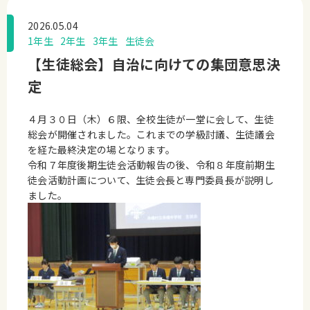
2026.05.04
1年生
2年生
3年生
生徒会
【生徒総会】自治に向けての集団意思決
定
４月３０日（木）６限、全校生徒が一堂に会して、生徒
総会が開催されました。これまでの学級討議、生徒議会
を経た最終決定の場となります。
令和７年度後期生徒会活動報告の後、令和８年度前期生
徒会活動計画について、生徒会長と専門委員長が説明し
ました。