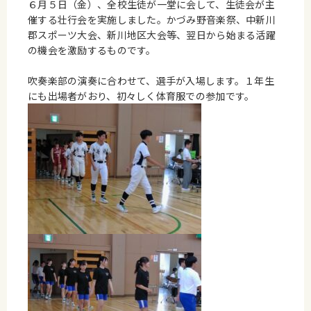
６月５日（金）、全校生徒が一堂に会して、生徒会が主
催する壮行会を実施しました。かづみ野音楽祭、中新川
郡スポーツ大会、新川地区大会等、翌日から始まる活躍
の機会を激励するものです。
吹奏楽部の演奏に合わせて、選手が入場します。１年生
にも出場者がおり、初々しく体育服での参加です。