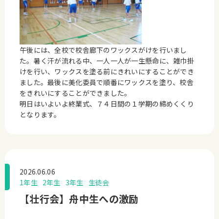
午後には、全校で校舎廊下のワックスがけを行いまし
た。暑く汗が流れる中、一人一人が一生懸命に、雑巾掛
けを行い、ワックスを塗る前にきれいにすることができ
ました。最後に美化委員で順番にワックスを塗り、校舎
をきれいにすることができました。
明日はいよいよ終業式、７４日間の１学期の締めくくり
となります。
2026.06.06
1年生
2年生
3年生
生徒会
【壮行会】舟中生への激励