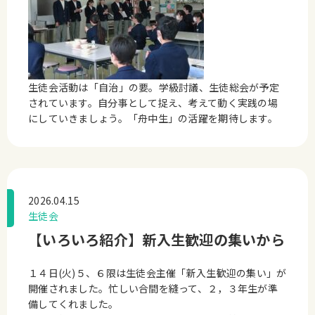
生徒会活動は「自治」の要。学級討議、生徒総会が予定
されています。自分事として捉え、考えて動く実践の場
にしていきましょう。「舟中生」の活躍を期待します。
2026.04.15
生徒会
【いろいろ紹介】新入生歓迎の集いから
１４日(火)５、６限は生徒会主催「新入生歓迎の集い」が
開催されました。忙しい合間を縫って、２，３年生が準
備してくれました。