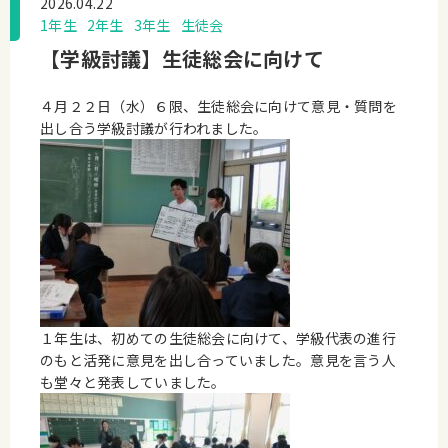
2026.04.22
1年生
2年生
3年生
生徒会
【学級討議】生徒総会に向けて
４月２２日（水）６限、生徒総会に向けて意見・質問を
出し合う学級討議が行われました。
１年生は、初めての生徒総会に向けて、学級代表の進行
のもと活発に意見を出し合っていました。意見を言う人
も堂々と発表していました。