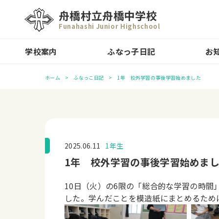
舟橋村立舟橋中学校
Funahashi Junior Highschool
学校案内
ふなっ子日記
お
ホーム
ふなっこ日記
1年 校外学習の事後学習始めました
2025.06.11
1年生
1年 校外学習の事後学習始めま
10日（火）の6限の「総合的な学習の時間
した。学んだことを模造紙にまとめるため