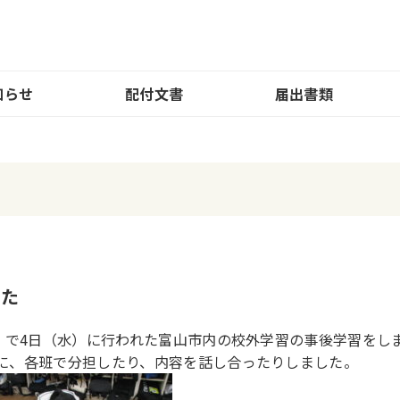
知らせ
配付文書
届出書類
した
」で4日（水）に行われた富山市内の校外学習の事後学習をし
に、各班で分担したり、内容を話し合ったりしました。