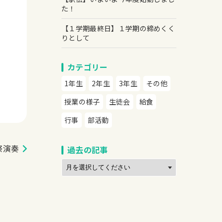
た！
【１学期最終日】１学期の締めくく
りとして
カテゴリー
1年生
2年生
3年生
その他
授業の様子
生徒会
給食
行事
部活動
祭演奏
過去の記事