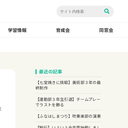
学習情報
育成会
同窓会
最近の記事
【七宝焼きに挑戦】美術部３年の最
終制作
【運動部３年生引退】チームプレー
でラストを飾る
ま
【ふなはしまつり】吹奏楽部の演奏
【駅伝】いよいよ今年度始動しまし