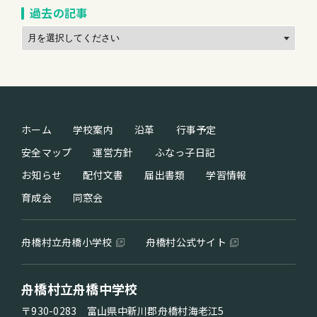
過去の記事
ホーム
学校案内
沿革
行事予定
安全マップ
運営方針
ふなっ子日記
お知らせ
配付文書
届出書類
学習情報
育成会
同窓会
舟橋村立舟橋小学校
舟橋村公式サイト
舟橋村立舟橋中学校
〒930-0283 富山県中新川郡舟橋村海老江5