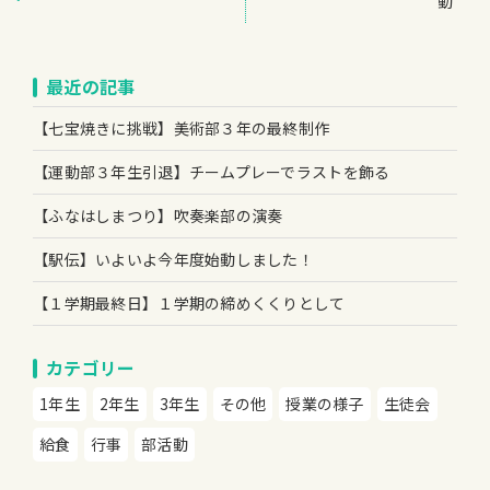
動”
最近の記事
【七宝焼きに挑戦】美術部３年の最終制作
【運動部３年生引退】チームプレーでラストを飾る
【ふなはしまつり】吹奏楽部の演奏
【駅伝】いよいよ今年度始動しました！
【１学期最終日】１学期の締めくくりとして
カテゴリー
1年生
2年生
3年生
その他
授業の様子
生徒会
給食
行事
部活動