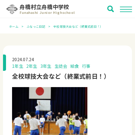
舟橋村立舟橋中学校
Funahashi Junior Highschool
ホーム
ふなっこ日記
全校球技大会など（終業式前日！）
2024.07.24
1年生
2年生
3年生
生徒会
給食
行事
全校球技大会など（終業式前日！）