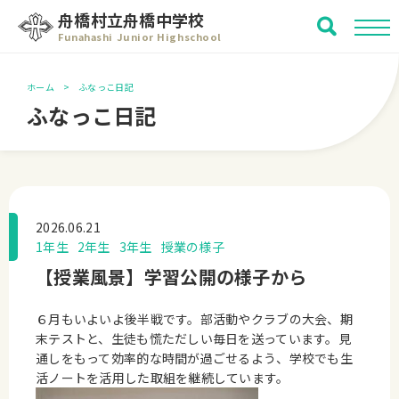
舟橋村立舟橋中学校
Funahashi Junior Highschool
ホーム
ふなっこ日記
ふなっこ日記
2026.06.21
1年生
2年生
3年生
授業の様子
【授業風景】学習公開の様子から
６月もいよいよ後半戦です。部活動やクラブの大会、期
末テストと、生徒も慌ただしい毎日を送っています。見
通しをもって効率的な時間が過ごせるよう、学校でも生
活ノートを活用した取組を継続しています。