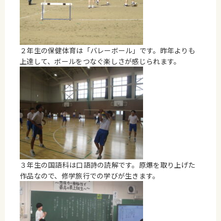
２年生の保健体育は「バレーボール」です。昨年よりも
上達して、ボールをつなぐ楽しさが感じられます。
３年生の国語科は口語詩の読解です。原爆を取り上げた
作品なので、修学旅行での学びが生きます。