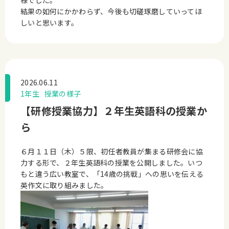
様でした。
結果の如何にかかわらず、今後も切磋琢磨していってほ
しいと思います。
2026.06.11
1年生
授業の様子
【研修授業協力】２年生英語科の授業か
ら
６月１１日（木）５限、初任者教員が集まる研修会に協
力する形で、２年生英語科の授業を公開しました。いつ
もと違う広い教室で、「14歳の挑戦」への思いを伝える
英作文に取り組みました。