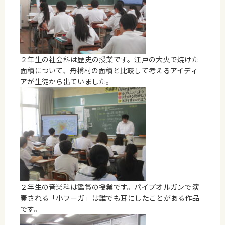
２年生の社会科は歴史の授業です。江戸の大火で焼けた
面積について、舟橋村の面積と比較して考えるアイディ
アが生徒から出ていました。
２年生の音楽科は鑑賞の授業です。パイプオルガンで演
奏される「小フーガ」は誰でも耳にしたことがある作品
です。