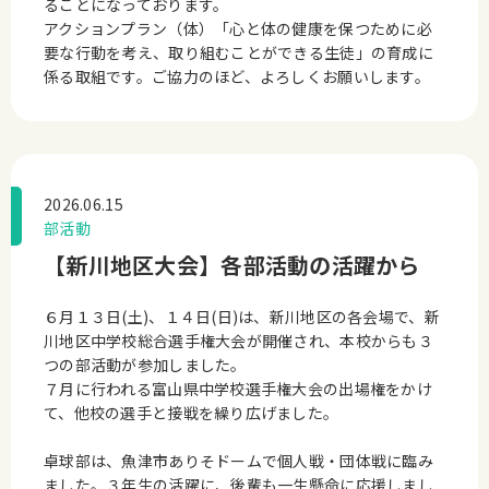
ることになっております。
アクションプラン（体）「心と体の健康を保つために必
要な行動を考え、取り組むことができる生徒」の育成に
係る取組です。ご協力のほど、よろしくお願いします。
2026.06.15
部活動
【新川地区大会】各部活動の活躍から
６月１３日(土)、１４日(日)は、新川地区の各会場で、新
川地区中学校総合選手権大会が開催され、本校からも３
つの部活動が参加しました。
７月に行われる富山県中学校選手権大会の出場権をかけ
て、他校の選手と接戦を繰り広げました。
卓球部は、魚津市ありそドームで個人戦・団体戦に臨み
ました。３年生の活躍に、後輩も一生懸命に応援しまし