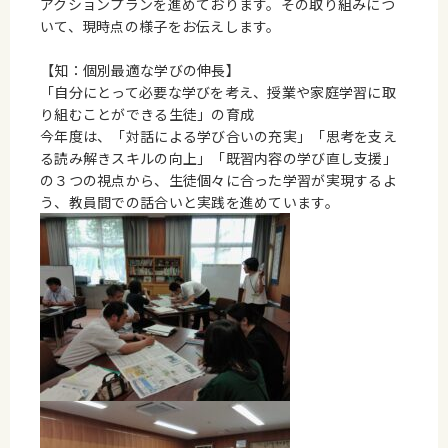
アクションプランを進めております。その取り組みにつ
いて、現時点の様子をお伝えします。
【知：個別最適な学びの伸長】
「自分にとって必要な学びを考え、授業や家庭学習に取
り組むことができる生徒」の育成
今年度は、「対話による学び合いの充実」「思考を支え
る読み解きスキルの向上」「既習内容の学び直し支援」
の３つの視点から、生徒個々に合った学習が実現するよ
う、教員間での話合いと実践を進めています。