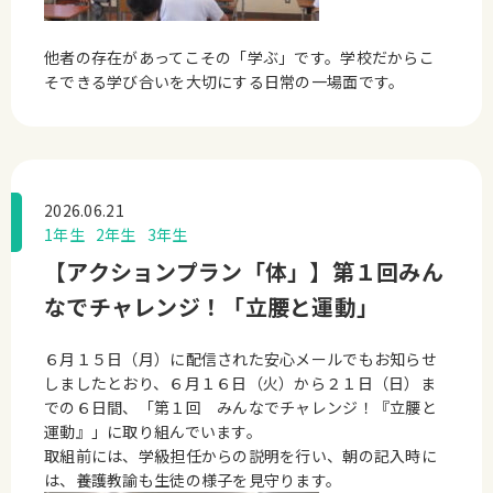
他者の存在があってこその「学ぶ」です。学校だからこ
そできる学び合いを大切にする日常の一場面です。
2026.06.21
1年生
2年生
3年生
【アクションプラン「体」】第１回みん
なでチャレンジ！「立腰と運動」
６月１５日（月）に配信された安心メールでもお知らせ
しましたとおり、６月１６日（火）から２１日（日）ま
での６日間、「第１回 みんなでチャレンジ！『立腰と
運動』」に取り組んでいます。
取組前には、学級担任からの説明を行い、朝の記入時に
は、養護教諭も生徒の様子を見守ります。