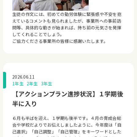
生徒の作文には、初めての勤労体験に緊張感や不安を抱
えているコメントも見られましたが、事業所への事前訪
問等、具体的な動きが始まれば、持ち前の元気さを発揮
してくれることでしょう。
ご協力くださる事業所の皆様に感謝いたします。
2026.06.11
1年生
2年生
3年生
【アクションプラン進捗状況】１学期後
半に入り
６月も半ばを迎え、１学期も後半です。４月の育成会総
会や学校だよりでお伝えしましたように、今年度は「自
己選択」「自己調整」「自己管理」をキーワードとした