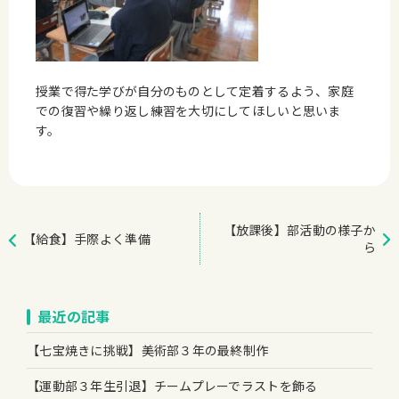
授業で得た学びが自分のものとして定着するよう、家庭
での復習や繰り返し練習を大切にしてほしいと思いま
す。
【放課後】部活動の様子か
【給食】手際よく準備
ら
最近の記事
【七宝焼きに挑戦】美術部３年の最終制作
【運動部３年生引退】チームプレーでラストを飾る