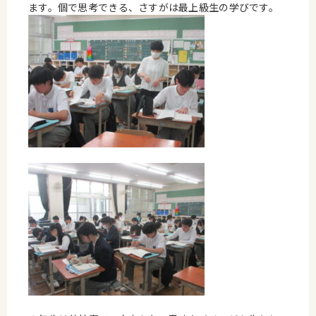
ます。個で思考できる、さすがは最上級生の学びです。