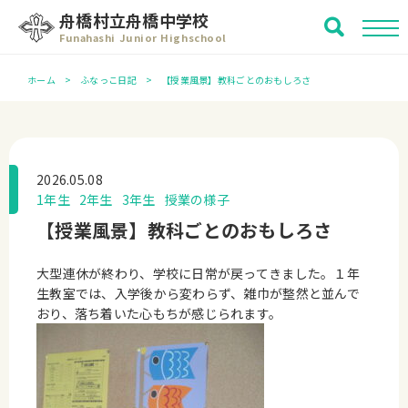
舟橋村立舟橋中学校
Funahashi Junior Highschool
ホーム
ふなっこ日記
【授業風景】教科ごとのおもしろさ
2026.05.08
1年生
2年生
3年生
授業の様子
【授業風景】教科ごとのおもしろさ
大型連休が終わり、学校に日常が戻ってきました。１年
生教室では、入学後から変わらず、雑巾が整然と並んで
おり、落ち着いた心もちが感じられます。