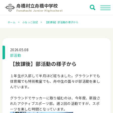
舟橋村立舟橋中学校
Funahashi Junior Highschool
ホーム
ふなっこ日記
【放課後】部活動の様子から
2026.05.08
部活動
【放課後】部活動の様子から
１年生が入部して半月ほど経ちました。グラウンドでも
体育館でも特別教室でも、舟中生の面々が部活動を楽し
んでいます。
グラウンドでサッカーに取り組むのは、今年度、新設さ
れたアクティブスポーツ部。週２回の活動ですが、スポ
ーツを楽しむ時間となっています。