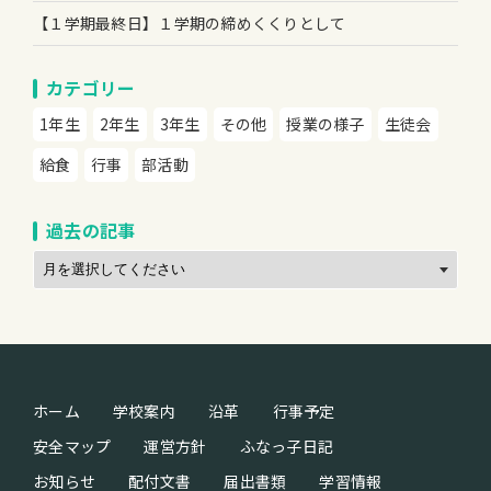
【１学期最終日】１学期の締めくくりとして
カテゴリー
1年生
2年生
3年生
その他
授業の様子
生徒会
給食
行事
部活動
過去の記事
ホーム
学校案内
沿革
行事予定
安全マップ
運営方針
ふなっ子日記
お知らせ
配付文書
届出書類
学習情報