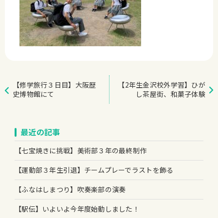
【修学旅行３日目】大阪歴
【2年生金沢校外学習】ひが
史博物館にて
し茶屋街、和菓子体験
最近の記事
【七宝焼きに挑戦】美術部３年の最終制作
【運動部３年生引退】チームプレーでラストを飾る
【ふなはしまつり】吹奏楽部の演奏
【駅伝】いよいよ今年度始動しました！