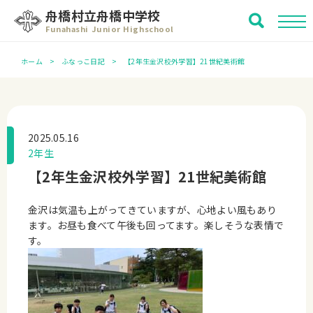
舟橋村立舟橋中学校
Funahashi Junior Highschool
ホーム
ふなっこ日記
【2年生金沢校外学習】21世紀美術館
2025.05.16
2年生
【2年生金沢校外学習】21世紀美術館
金沢は気温も上がってきていますが、心地よい風もあり
ます。お昼も食べて午後も回ってます。楽しそうな表情で
す。