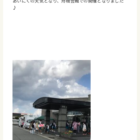
あいにくの天気となり、舟橋会館での開催となりました
♪