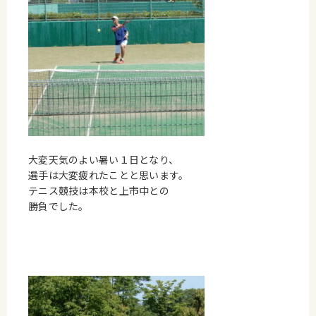
大変天気のよい暑い１日となり、
選手は大変疲れたことと思います。
テニス競技は本校と上市中との
勝負でした。