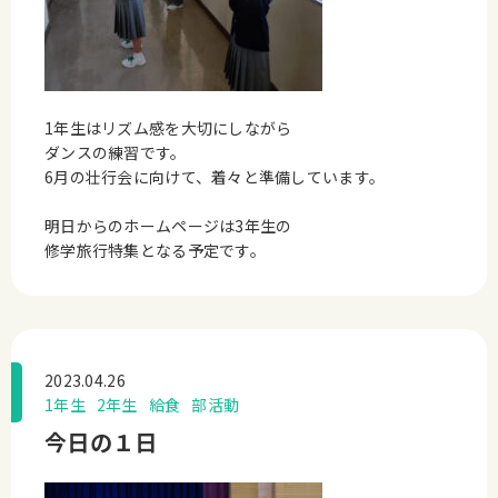
1年生はリズム感を大切にしながら
ダンスの練習です。
6月の壮行会に向けて、着々と準備しています。
明日からのホームページは3年生の
修学旅行特集となる予定です。
2023.04.26
1年生
2年生
給食
部活動
今日の１日