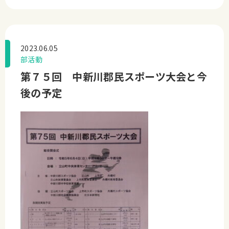
2023.06.05
部活動
第７５回 中新川郡民スポーツ大会と今
後の予定