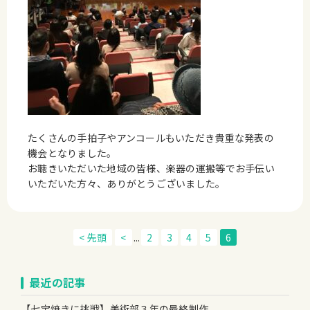
たくさんの手拍子やアンコールもいただき貴重な発表の
機会となりました。
お聴きいただいた地域の皆様、楽器の運搬等でお手伝い
いただいた方々、ありがとうございました。
< 先頭
<
...
2
3
4
5
6
最近の記事
【七宝焼きに挑戦】美術部３年の最終制作