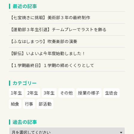
最近の記事
【七宝焼きに挑戦】美術部３年の最終制作
【運動部３年生引退】チームプレーでラストを飾る
【ふなはしまつり】吹奏楽部の演奏
【駅伝】いよいよ今年度始動しました！
【１学期最終日】１学期の締めくくりとして
カテゴリー
1年生
2年生
3年生
その他
授業の様子
生徒会
給食
行事
部活動
過去の記事