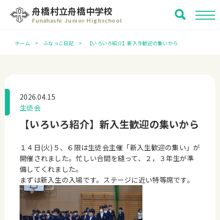
舟橋村立舟橋中学校
Funahashi Junior Highschool
ホーム
ふなっこ日記
【いろいろ紹介】新入生歓迎の集いから
2026.04.15
生徒会
【いろいろ紹介】新入生歓迎の集いから
１４日(火)５、６限は生徒会主催「新入生歓迎の集い」が
開催されました。忙しい合間を縫って、２，３年生が準
備してくれました。
まずは新入生の入場です。ステージに近い特等席です。