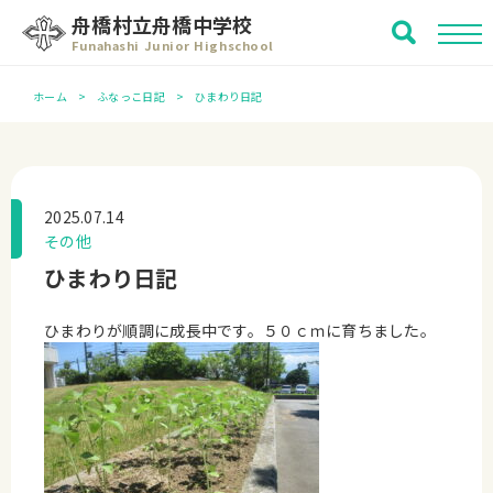
舟橋村立舟橋中学校
Funahashi Junior Highschool
ホーム
ふなっこ日記
ひまわり日記
2025.07.14
その他
ひまわり日記
ひまわりが順調に成長中です。５０ｃｍに育ちました。