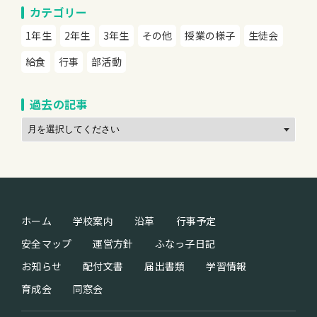
カテゴリー
1年生
2年生
3年生
その他
授業の様子
生徒会
給食
行事
部活動
過去の記事
ホーム
学校案内
沿革
行事予定
安全マップ
運営方針
ふなっ子日記
お知らせ
配付文書
届出書類
学習情報
育成会
同窓会