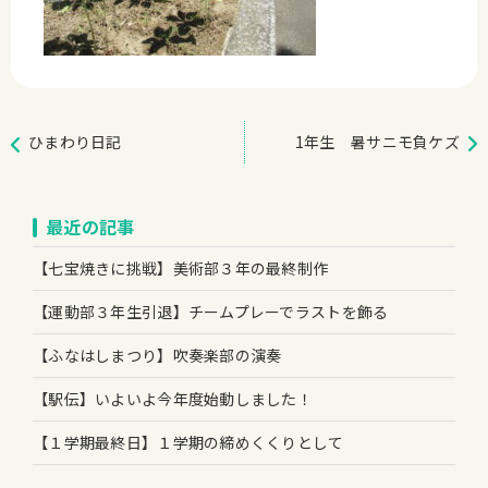
ひまわり日記
1年生 暑サニモ負ケズ
最近の記事
【七宝焼きに挑戦】美術部３年の最終制作
【運動部３年生引退】チームプレーでラストを飾る
【ふなはしまつり】吹奏楽部の演奏
【駅伝】いよいよ今年度始動しました！
【１学期最終日】１学期の締めくくりとして