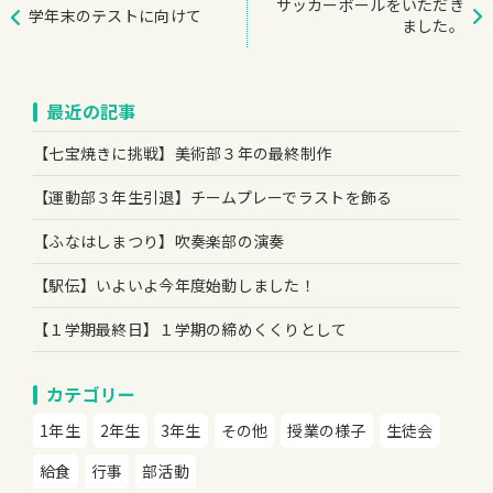
サッカーボールをいただき
学年末のテストに向けて
ました。
最近の記事
【七宝焼きに挑戦】美術部３年の最終制作
【運動部３年生引退】チームプレーでラストを飾る
【ふなはしまつり】吹奏楽部の演奏
【駅伝】いよいよ今年度始動しました！
【１学期最終日】１学期の締めくくりとして
カテゴリー
1年生
2年生
3年生
その他
授業の様子
生徒会
給食
行事
部活動