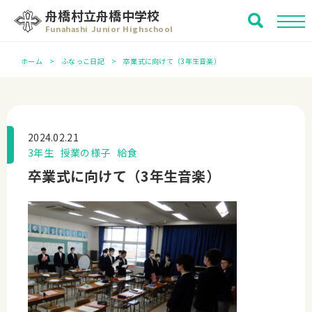
舟橋村立舟橋中学校
Funahashi Junior Highschool
ホーム
ふなっこ日記
卒業式に向けて（3年生音楽）
2024.02.21
3年生
授業の様子
給食
卒業式に向けて（3年生音楽）