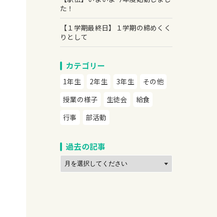
た！
【１学期最終日】１学期の締めくく
りとして
カテゴリー
1年生
2年生
3年生
その他
授業の様子
生徒会
給食
行事
部活動
過去の記事