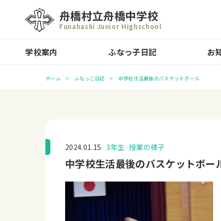
舟橋村立舟橋中学校
Funahashi Junior Highschool
学校案内
ふなっ子日記
お
ホーム
ふなっこ日記
中学校生活最後のバスケットボール
2024.01.15
3年生
授業の様子
中学校生活最後のバスケットボー