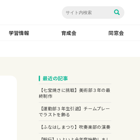
学習情報
育成会
同窓会
最近の記事
【七宝焼きに挑戦】美術部３年の最
終制作
【運動部３年生引退】チームプレー
でラストを飾る
【ふなはしまつり】吹奏楽部の演奏
【駅伝】いよいよ今年度始動しまし