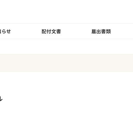
知らせ
配付文書
届出書類
ル