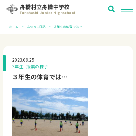
舟橋村立舟橋中学校
Funahashi Junior Highschool
ホーム
ふなっこ日記
３年生の体育では…
2023.09.25
3年生
授業の様子
３年生の体育では…