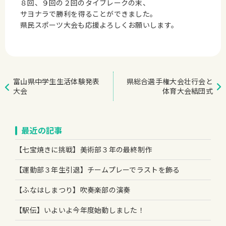
８回、９回の２回のタイブレークの末、
サヨナラで勝利を得ることができました。
県民スポーツ大会も応援よろしくお願いします。
富山県中学生生活体験発表
県総合選手権大会壮行会と
大会
体育大会結団式
最近の記事
【七宝焼きに挑戦】美術部３年の最終制作
【運動部３年生引退】チームプレーでラストを飾る
【ふなはしまつり】吹奏楽部の演奏
【駅伝】いよいよ今年度始動しました！