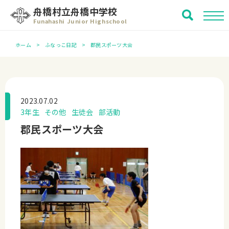
舟橋村立舟橋中学校
Funahashi Junior Highschool
ホーム
ふなっこ日記
郡民スポーツ大会
2023.07.02
3年生
その他
生徒会
部活動
郡民スポーツ大会