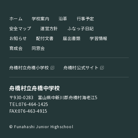
ホーム
学校案内
沿革
行事予定
安全マップ
運営方針
ふなっ子日記
お知らせ
配付文書
届出書類
学習情報
育成会
同窓会
舟橋村立舟橋小学校
舟橋村公式サイト
舟橋村立舟橋中学校
〒930-0283 富山県中新川郡舟橋村海老江5
TEL:076-464-1425
FAX:076-463-4915
© Funahashi Junior Highschool